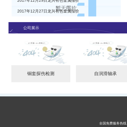
2017年12月29日龙兴有色金属报价
2017年12月27日龙兴有色金属报价
公司展示
铜套探伤检测
自润滑轴承
全国免费服务热线：400