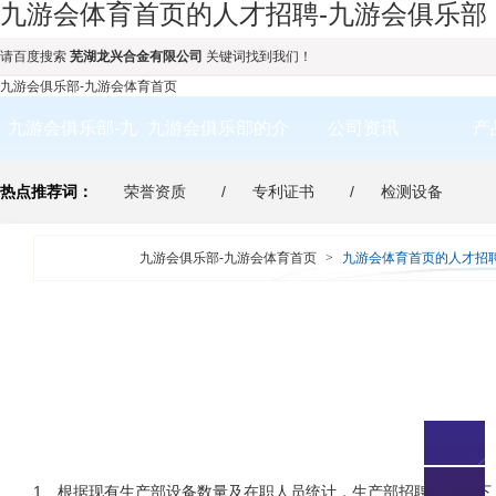
九游会体育首页的人才招聘-九游会俱乐部
请百度搜索
芜湖龙兴合金有限公司
关键词找到我们！
九游会俱乐部-九游会体育首页
九游会俱乐部-九
九游会俱乐部的介
公司资讯
产
热点推荐词：
游会体育首页
荣誉资质
绍
专利证书
检测设备
九游会俱乐部-九游会体育首页
>
九游会体育首页的人才招
1、根据现有生产部设备数量及在职人员统计，生产部招聘需求如