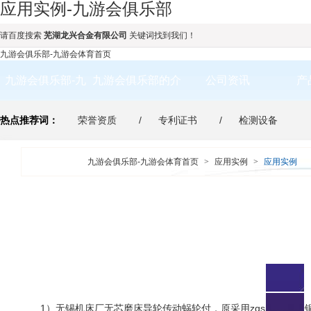
应用实例-九游会俱乐部
请百度搜索
芜湖龙兴合金有限公司
关键词找到我们！
九游会俱乐部-九游会体育首页
九游会俱乐部-九
九游会俱乐部的介
公司资讯
产
热点推荐词：
游会体育首页
荣誉资质
绍
专利证书
检测设备
九游会俱乐部-九游会体育首页
>
应用实例
>
应用实例
1）无锡机床厂无芯磨床导轮传动蜗轮付，原采用zqsn9-4锡青铜