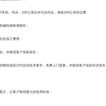
车站、码头；200公里以外代办托运，免收200公里的运费。
机械性能检测报告；
生的加工费用；
款，并赔偿客户实际损失；
图纸或双方约定的技术要求，免费上门更换，并赔偿客户实际经济损失
配方，让客户获得最大的使用价值；
；