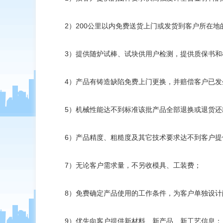
2）200公里以内免费送货上门或发货到客户所在地的
3）提供随炉试棒、试块供用户检测，提供质保书和
4）产品有铸造缺陷免费上门更换，并赔偿客户已发
5）机械性能达不到标准该批产品全部退换或退货还
6）产品精度、粗糙度及其它技术要求达不到客户提供
7）无论客户需求量，不另收模具、工装费；
8）免费确定产品使用的工作条件，为客户单独设计
9）优先向客户提供新材料、新产品、新工艺信息