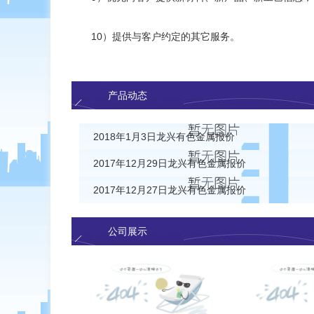
10）提供与客户约定的其它服务。
产品动态
2018年1月3日龙兴有色金属报价
2017年12月29日龙兴有色金属报价
2017年12月27日龙兴有色金属报价
公司展示