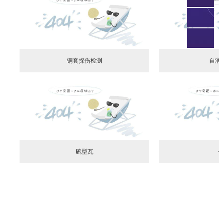
铜套探伤检测
自
碗型瓦