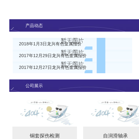
产品动态
2018年1月3日龙兴有色金属报价
2017年12月29日龙兴有色金属报价
2017年12月27日龙兴有色金属报价
公司展示
铜套探伤检测
自润滑轴承