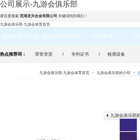
公司展示-九游会俱乐部
请百度搜索
芜湖龙兴合金有限公司
关键词找到我们！
九游会俱乐部-九游会体育首页
九游会俱乐部-九
九游会俱乐部的介
公司资讯
产
热点推荐词：
游会体育首页
荣誉资质
绍
专利证书
检测设备
九游会俱乐部-九游会体育首页
>
九游会俱乐部的介绍
>
九游会俱乐部的