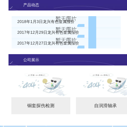
产品动态
2018年1月3日龙兴有色金属报价
2017年12月29日龙兴有色金属报价
2017年12月27日龙兴有色金属报价
公司展示
铜套探伤检测
自润滑轴承