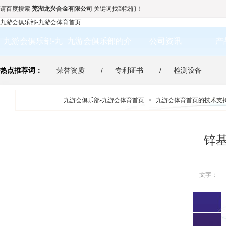
请百度搜索
芜湖龙兴合金有限公司
关键词找到我们！
九游会俱乐部-九游会体育首页
九游会俱乐部-九
九游会俱乐部的介
公司资讯
产
热点推荐词：
游会体育首页
荣誉资质
绍
专利证书
检测设备
九游会俱乐部-九游会体育首页
>
九游会体育首页的技术支
锌
文字：