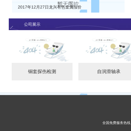
2017年12月27日龙兴有色金属报价
公司展示
铜套探伤检测
自润滑轴承
全国免费服务热线：400