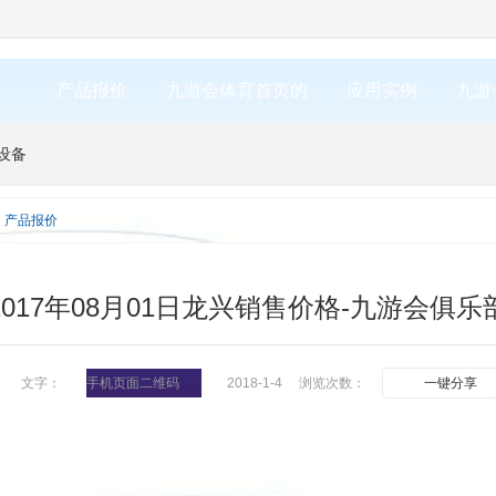
产品报价
九游会体育首页的
应用实例
九游
设备
产品中心
产品报价
2017年08月01日龙兴销售价格-九游会俱乐
文字：
手机页面二维码
2018-1-4
浏览次数：
一键分享