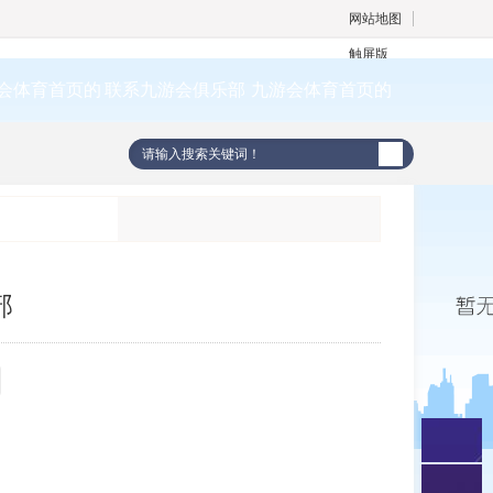
网站地图
触屏版
会体育首页的
联系九游会俱乐部
九游会体育首页的
技术支持
人才招聘
部