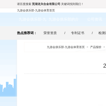
请百度搜索
芜湖龙兴合金有限公司
关键词找到我们！
九游会俱乐部-九游会体育首页
九游会俱乐部-九
九游会俱乐部的介
公司资讯
热点推荐词：
游会体育首页
荣誉资质
绍
专利证书
检测
九游会俱乐部-九游会体育首页
>
产品报价
>