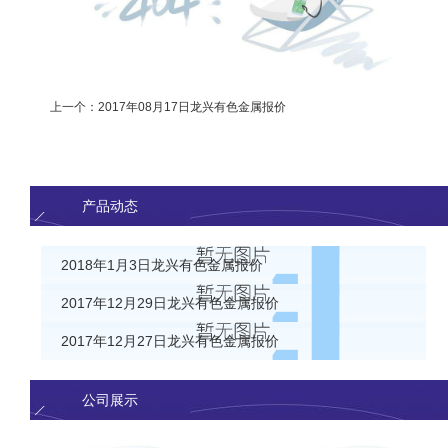
上一个：
2017年08月17日龙兴有色金属报价
产品动态
2018年1月3日龙兴有色金属报价
2017年12月29日龙兴有色金属报价
2017年12月27日龙兴有色金属报价
公司展示