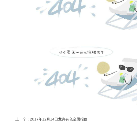
上一个：
2017年12月14日龙兴有色金属报价