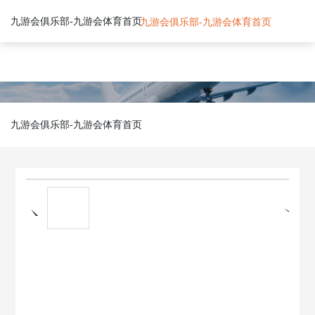
叉车轴套-九游会俱乐部
九游会俱乐部-九游会体育首页
九游会俱乐部-九游会体育首页
九
游
会
俱
乐
九游会俱乐部-九游会体育首页
部-
九
游
会
体
育
首
页
关
于
九