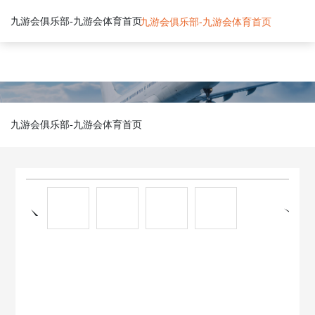
铜套-九游会俱乐部
九游会俱乐部-九游会体育首页
九游会俱乐部-九游会体育首页
九
游
会
俱
乐
九游会俱乐部-九游会体育首页
部-
九
游
会
体
育
首
页
关
于
九