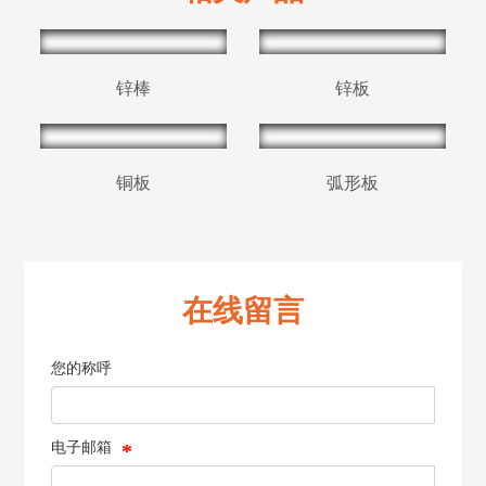
锌棒
锌板
铜板
弧形板
在线留言
您的称呼
电子邮箱