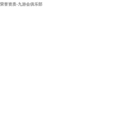
荣誉资质-九游会俱乐部